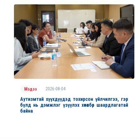
2026-08-04
Мэдээ
Аутизмтай хүүхдүүдэд тохирсон үйлчилгээ, гэр
бүлд нь дэмжлэг үзүүлэх хөтөлбөр шаардлагатай
байна