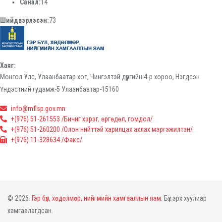
Санал:
14
Шийдвэрлэсэн:
73
Хаяг:
Монгол Улс, Улаанбаатар хот, Чингэлтэй дүүргийн 4-р хороо, Нэгдсэн
Үндэстний гудамж-5 Улаанбаатар-15160
info@mflsp.gov.mn
+(976) 51-261553 /Бичиг хэрэг, өргөдөл, гомдол/
+(976) 51-260200 /Олон нийттэй харилцах ахлах мэргэжилтэн/
+(976) 11-328634 /Факс/
© 2026.
Гэр бүл, хөдөлмөр, нийгмийн хамгааллын яам.
Бүх эрх хуулиар
хамгаалагдсан.