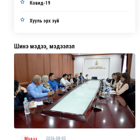
Ковид-19
Хууль эрх зүй
Шинэ мэдээ, мэдээлэл
2026-08-05
Мэдээ