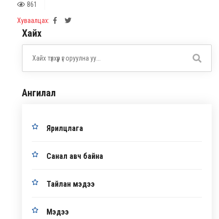
861
Хуваалцах:
Хайх
Ангилал
Ярилцлага
Санал авч байна
Тайлан мэдээ
Мэдээ