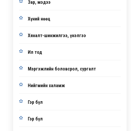
Зар, мэдээ
Хүний нөөц
Хяналт-шинжилгээ, үнэлгээ
Ил тод
Мэргэжлийн боловсрол, сургалт
Нийгмийн халамж
Гэр бүл
Гэр бүл