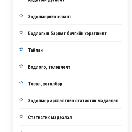
Хөдөлмөрийн хяналт
Бодлогын баримт бичгийн хэрэгжилт
Тайлан
Бодлого, төлөвлөлт
Төсөл, хөтөлбөр
Хөдөлмөр эрхлэлтийн статистик мэдээлэл
Статистик мэдээлэл