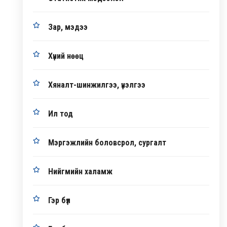
Зар, мэдээ
Хүний нөөц
Хяналт-шинжилгээ, үнэлгээ
Ил тод
Мэргэжлийн боловсрол, сургалт
Нийгмийн халамж
Гэр бүл