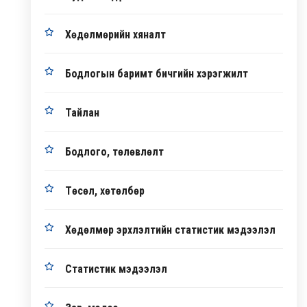
Хөдөлмөрийн хяналт
Бодлогын баримт бичгийн хэрэгжилт
Тайлан
Бодлого, төлөвлөлт
Төсөл, хөтөлбөр
Хөдөлмөр эрхлэлтийн статистик мэдээлэл
Статистик мэдээлэл