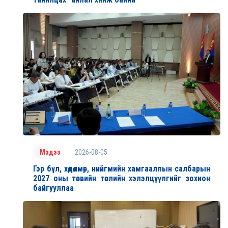
2026-08-05
Мэдээ
Гэр бүл, хөдөлмөр, нийгмийн хамгааллын салбарын
2027 оны төсвийн төслийн хэлэлцүүлгийг зохион
байгууллаа