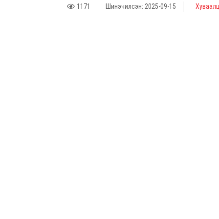
1171
Шинэчилсэн: 2025-09-15
Хуваалц