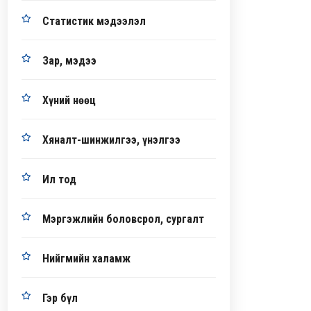
Статистик мэдээлэл
Зар, мэдээ
Хүний нөөц
Хяналт-шинжилгээ, үнэлгээ
Ил тод
Мэргэжлийн боловсрол, сургалт
Нийгмийн халамж
Гэр бүл