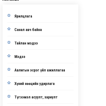
Ярилцлага
Санал авч байна
Тайлан мэдээ
Мэдээ
Авлигын эсрэг үйл ажиллагаа
Хүний нөөцийн удирлага
Түгээмэл асуулт, хариулт