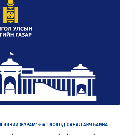
ЧИЛГЭЭНИЙ ЖУРАМ”-ын ТӨСӨЛД САНАЛ АВЧ БАЙНА