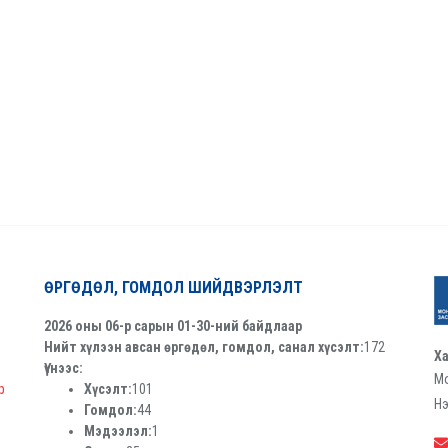
ӨРГӨДӨЛ, ГОМДОЛ ШИЙДВЭРЛЭЛТ
2026 оны 06-р сарын 01-30-ний байдлаар
Нийт хүлээн авсан өргөдөл, гомдол, санал хүсэлт:
172
Ха
Үүнээс:
Мо
р
Хүсэлт:
101
Нэ
Гомдол:
44
Мэдээлэл:
1