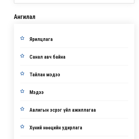
Ангилал
Ярилцлага
Санал авч байна
Тайлан мэдээ
Мэдээ
Авлигын эсрэг үйл ажиллагаа
Хүний нөөцийн удирлага