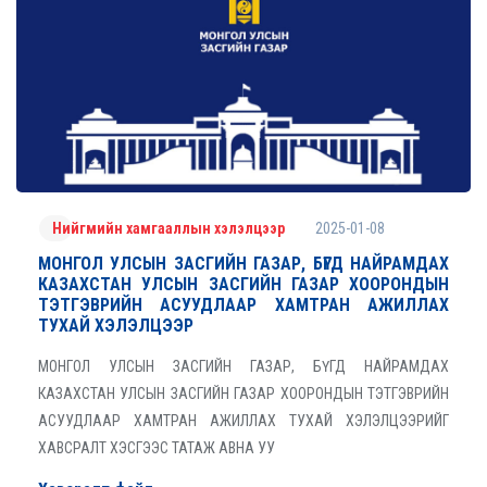
2025-01-08
Нийгмийн хамгааллын хэлэлцээр
МОНГОЛ УЛСЫН ЗАСГИЙН ГАЗАР, БҮГД НАЙРАМДАХ
КАЗАХСТАН УЛСЫН ЗАСГИЙН ГАЗАР ХООРОНДЫН
ТЭТГЭВРИЙН АСУУДЛААР ХАМТРАН АЖИЛЛАХ
ТУХАЙ ХЭЛЭЛЦЭЭР
МОНГОЛ УЛСЫН ЗАСГИЙН ГАЗАР, БҮГД НАЙРАМДАХ
КАЗАХСТАН УЛСЫН ЗАСГИЙН ГАЗАР ХООРОНДЫН ТЭТГЭВРИЙН
АСУУДЛААР ХАМТРАН АЖИЛЛАХ ТУХАЙ ХЭЛЭЛЦЭЭРИЙГ
ХАВСРАЛТ ХЭСГЭЭС ТАТАЖ АВНА УУ