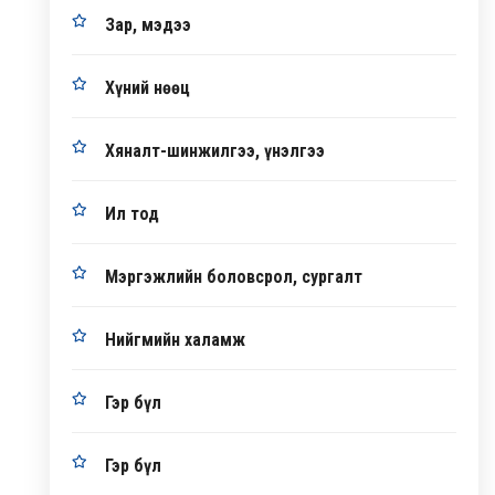
Зар, мэдээ
Хүний нөөц
Хяналт-шинжилгээ, үнэлгээ
Ил тод
Мэргэжлийн боловсрол, сургалт
Нийгмийн халамж
Гэр бүл
Гэр бүл