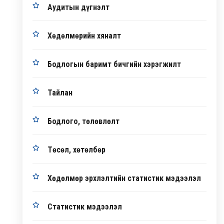
Аудитын дүгнэлт
Хөдөлмөрийн хяналт
Бодлогын баримт бичгийн хэрэгжилт
Тайлан
Бодлого, төлөвлөлт
Төсөл, хөтөлбөр
Хөдөлмөр эрхлэлтийн статистик мэдээлэл
Статистик мэдээлэл