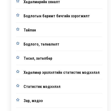
Хөдөлмөрийн хяналт
Бодлогын баримт бичгийн хэрэгжилт
Тайлан
Бодлого, төлөвлөлт
Төсөл, хөтөлбөр
Хөдөлмөр эрхлэлтийн статистик мэдээлэл
Статистик мэдээлэл
Зар, мэдээ