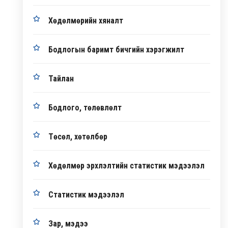
Хөдөлмөрийн хяналт
Бодлогын баримт бичгийн хэрэгжилт
Тайлан
Бодлого, төлөвлөлт
Төсөл, хөтөлбөр
Хөдөлмөр эрхлэлтийн статистик мэдээлэл
Статистик мэдээлэл
Зар, мэдээ