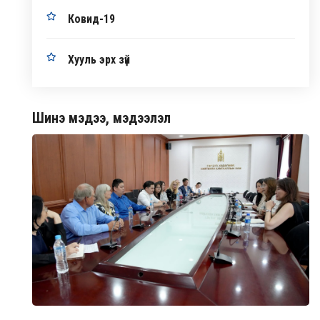
Ковид-19
Хууль эрх зүй
Шинэ мэдээ, мэдээлэл