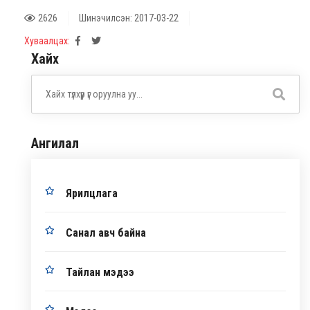
2626
Шинэчилсэн: 2017-03-22
Хуваалцах:
Хайх
Ангилал
Ярилцлага
Санал авч байна
Тайлан мэдээ