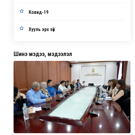
Ковид-19
Хууль эрх зүй
Шинэ мэдээ, мэдээлэл