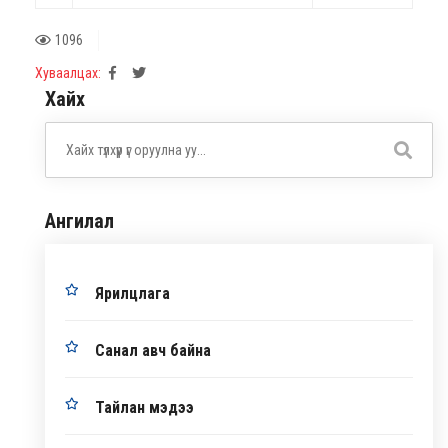
1096
Хуваалцах:
Хайх
Ангилал
Ярилцлага
Санал авч байна
Тайлан мэдээ