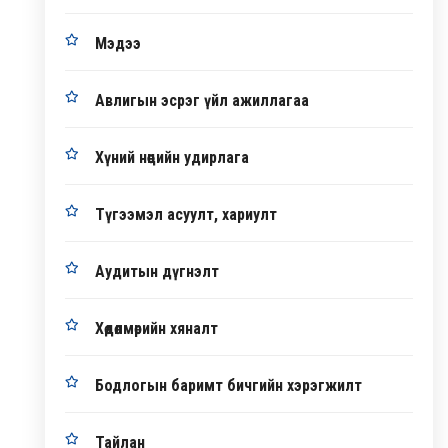
Мэдээ
Авлигын эсрэг үйл ажиллагаа
Хүний нөөцийн удирлага
Түгээмэл асуулт, хариулт
Аудитын дүгнэлт
Хөдөлмөрийн хяналт
Бодлогын баримт бичгийн хэрэгжилт
Тайлан