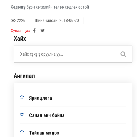
Хөдөлгүүр бүхэн хөгжлийн төлөө хөдлөх ёстой
2226
Шинэчилсэн: 2018-06-20
Хуваалцах:
Хайх
Ангилал
Ярилцлага
Санал авч байна
Тайлан мэдээ