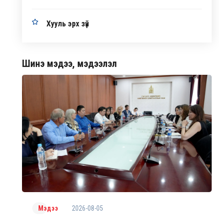
Хууль эрх зүй
Шинэ мэдээ, мэдээлэл
2026-08-05
Мэдээ