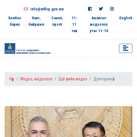
info@mflsp.gov.mn
Холбоо
Хаяг,
Санал,
11-
Авлигыг
English
барих
байршил
хүсэлт
11
мэдээлэх
төв
утас 11-10
Нүүр
Мэдээ, мэдээлэл
Цаг үеийн мэдээ
Дэлгэрэнгүй