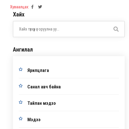
Хуваалцах:
Хайх
Ангилал
Ярилцлага
Санал авч байна
Тайлан мэдээ
Мэдээ