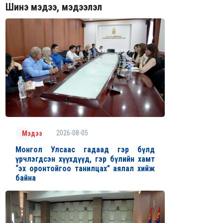
Шинэ мэдээ, мэдээлэл
2026-08-05
Мэдээ
Монгол Улсаас гадаад гэр бүлд
үрчлэгдсэн хүүхдүүд, гэр бүлийн хамт
“эх оронтойгоо танилцах” аялал хийж
байна