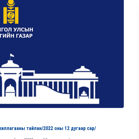
жиллагааны тайлан/2022 оны 12 дугаар сар/