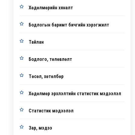
Хөдөлмөрийн хяналт
Бодлогын баримт бичгийн хэрэгжилт
Тайлан
Бодлого, төлөвлөлт
Төсөл, хөтөлбөр
Хөдөлмөр эрхлэлтийн статистик мэдээлэл
Статистик мэдээлэл
Зар, мэдээ