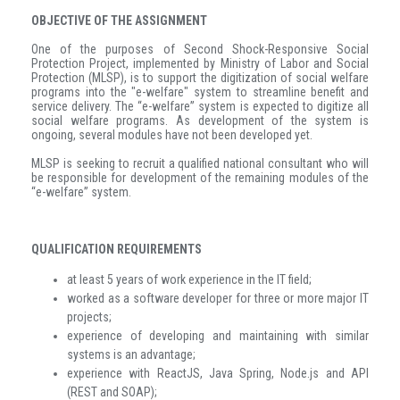
OBJECTIVE OF THE ASSIGNMENT
One of the purposes of Second Shock-Responsive Social
Protection Project, implemented by Ministry of Labor and Social
Protection (MLSP), is to support the digitization of social welfare
programs into the "e-welfare" system to streamline benefit and
service delivery. The “e-welfare” system is expected to digitize all
social welfare programs. As development of the system is
ongoing, several modules have not been developed yet.
MLSP is seeking to recruit a qualified national consultant who will
be responsible for development of the remaining modules of the
“e-welfare” system.
QUALIFICATION REQUIREMENTS
at least 5 years of work experience in the IT field;
worked as a software developer for three or more major IT
projects;
experience of developing and maintaining with similar
systems is an advantage;
experience with ReactJS, Java Spring, Node.js and API
(REST and SOAP);