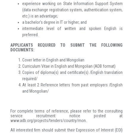
experience working on State Information Support System
(data exchange registration system, authentication system,
etc.) is an advantage;
a bachelor's degree in IT or higher; and
intermediate level of written and spoken English is
preferred.
APPLICANTS REQUIRED TO SUBMIT THE FOLLOWING
DOCUMENTS:
Cover letter in English and Mongolian
Curriculum Vitae in English and Mongolian (ADB format)
Copies of diploma(s) and certificate(s) /English translation
required/
At least 2 Reference letters from past employers /English
and Mongolian/
For complete terms of reference, please refer to the consulting
service recruitment notice posted at
www.adb.org/projects/tenders/country/mon.
All interested firm should submit their Expression of Interest (EOI)