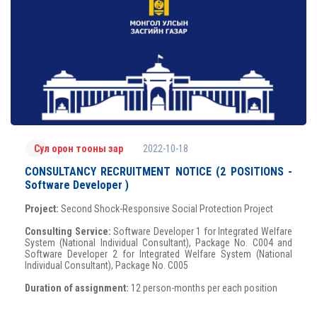
2022-10-18
Сул орон тооны зар
CONSULTANCY RECRUITMENT NOTICE (2 POSITIONS -
Software Developer )
Project:
Second Shock-Responsive Social Protection Project
Consulting Service:
Software Developer 1 for Integrated Welfare
System (National Individual Consultant), Package No. C004 and
Software Developer 2 for Integrated Welfare System (National
Individual Consultant), Package No. C005
Duration of assignment:
12 person-months per each position