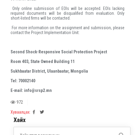
Only online submission of EOIs will be accepted. EOIs lacking
required documents will be disqualified from evaluation. Only
short-listed firms will be contacted.
For more information on the assignment and submission, please
contact the Project Implementation Unit:
Second Shock-Responsive Social Protection Project
Room 403, State Owned Building 11
Sukhbaatar District, Ulaanbaatar, Mongolia
Tel: 70002140
E-mail: info@srsp2.mn
972
Хуваалцах:
Хайх