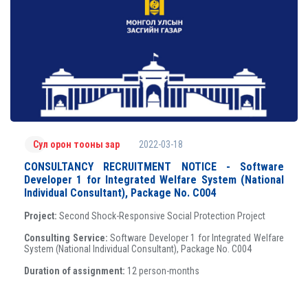
2022-03-18
Сул орон тооны зар
CONSULTANCY RECRUITMENT NOTICE - Software
Developer 1 for Integrated Welfare System (National
Individual Consultant), Package No. C004
Project:
Second Shock-Responsive Social Protection Project
Consulting Service:
Software Developer 1 for Integrated Welfare
System (National Individual Consultant), Package No. C004
Duration of assignment:
12 person-months