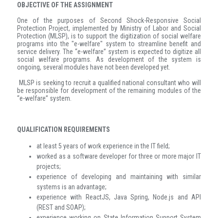
OBJECTIVE OF THE ASSIGNMENT
One of the purposes of Second Shock-Responsive Social
Protection Project, implemented by Ministry of Labor and Social
Protection (MLSP), is to support the digitization of social welfare
programs into the "e-welfare" system to streamline benefit and
service delivery. The “e-welfare” system is expected to digitize all
social welfare programs. As development of the system is
ongoing, several modules have not been developed yet.
MLSP is seeking to recruit a qualified national consultant who will
be responsible for development of the remaining modules of the
“e-welfare” system.
QUALIFICATION REQUIREMENTS
at least 5 years of work experience in the IT field;
worked as a software developer for three or more major IT
projects;
experience of developing and maintaining with similar
systems is an advantage;
experience with ReactJS, Java Spring, Node.js and API
(REST and SOAP);
experience working on State Information Support System