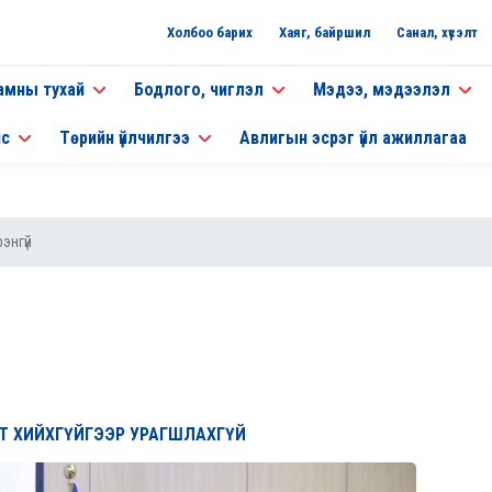
Холбоо барих
Хаяг, байршил
Санал, хүсэлт
амны тухай
Бодлого, чиглэл
Мэдээ, мэдээлэл
нс
Төрийн үйлчилгээ
Авлигын эсрэг үйл ажиллагаа
энгүй
ЛТ ХИЙХГҮЙГЭЭР УРАГШЛАХГҮЙ