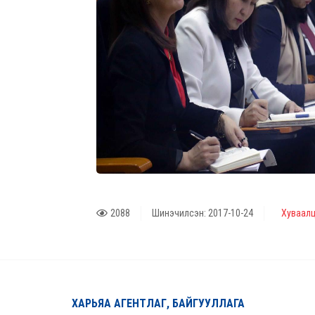
2088
Шинэчилсэн: 2017-10-24
Хуваалц
ХАРЬЯА АГЕНТЛАГ, БАЙГУУЛЛАГА