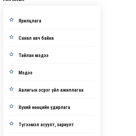
Ярилцлага
Санал авч байна
Тайлан мэдээ
Мэдээ
Авлигын эсрэг үйл ажиллагаа
Хүний нөөцийн удирлага
Түгээмэл асуулт, хариулт