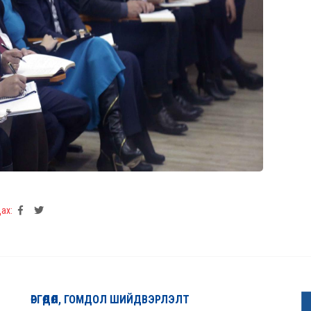
ах:
ӨРГӨДӨЛ, ГОМДОЛ ШИЙДВЭРЛЭЛТ