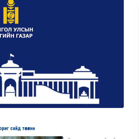
г сайд төлөөлнө