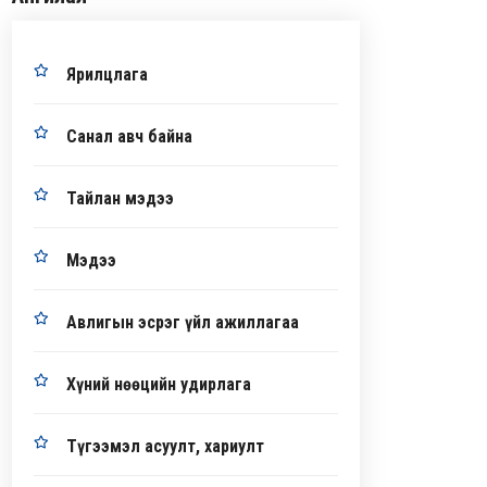
Ярилцлага
Санал авч байна
Тайлан мэдээ
Мэдээ
Авлигын эсрэг үйл ажиллагаа
Хүний нөөцийн удирлага
Түгээмэл асуулт, хариулт