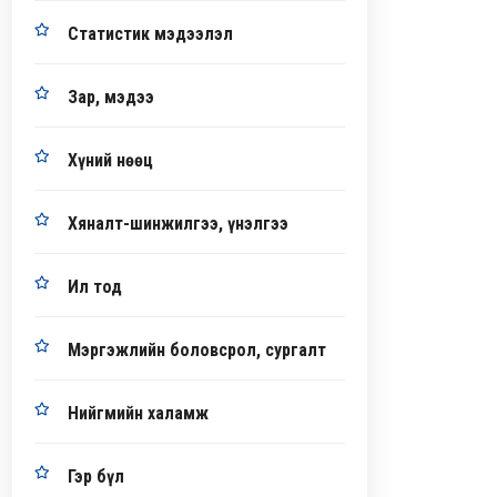
Статистик мэдээлэл
Зар, мэдээ
Хүний нөөц
Хяналт-шинжилгээ, үнэлгээ
Ил тод
Мэргэжлийн боловсрол, сургалт
Нийгмийн халамж
Гэр бүл