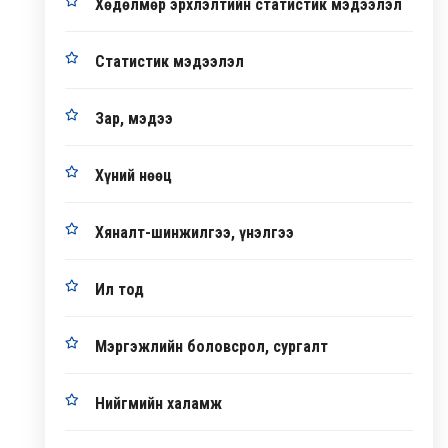
Хөдөлмөр эрхлэлтийн статистик мэдээлэл
Статистик мэдээлэл
Зар, мэдээ
Хүний нөөц
Хяналт-шинжилгээ, үнэлгээ
Ил тод
Мэргэжлийн боловсрол, сургалт
Нийгмийн халамж