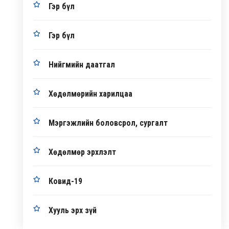
Гэр бүл
Гэр бүл
Нийгмийн даатгал
Хөдөлмөрийн харилцаа
Мэргэжлийн боловсрол, сургалт
Хөдөлмөр эрхлэлт
Ковид-19
Хууль эрх зүй