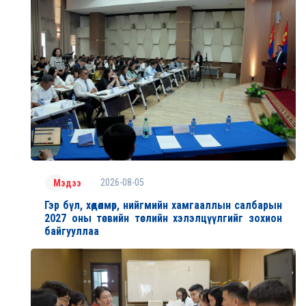
2026-08-05
Мэдээ
Гэр бүл, хөдөлмөр, нийгмийн хамгааллын салбарын
2027 оны төсвийн төслийн хэлэлцүүлгийг зохион
байгууллаа