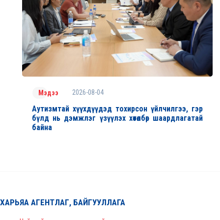
2026-08-04
Мэдээ
Аутизмтай хүүхдүүдэд тохирсон үйлчилгээ, гэр
бүлд нь дэмжлэг үзүүлэх хөтөлбөр шаардлагатай
байна
ХАРЬЯА АГЕНТЛАГ, БАЙГУУЛЛАГА