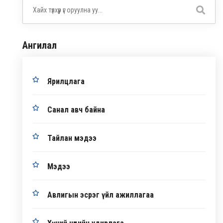
Ангилал
Ярилцлага
Санал авч байна
Тайлан мэдээ
Мэдээ
Авлигын эсрэг үйл ажиллагаа