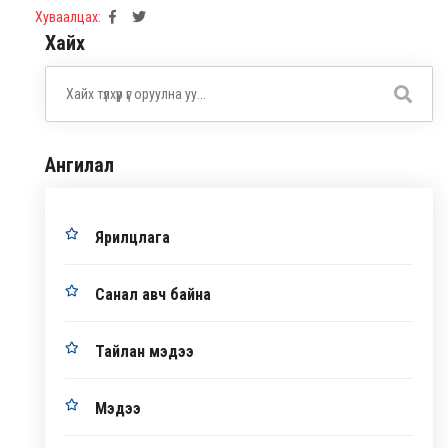
Хуваалцах:
Хайх
Ангилал
Ярилцлага
Санал авч байна
Тайлан мэдээ
Мэдээ