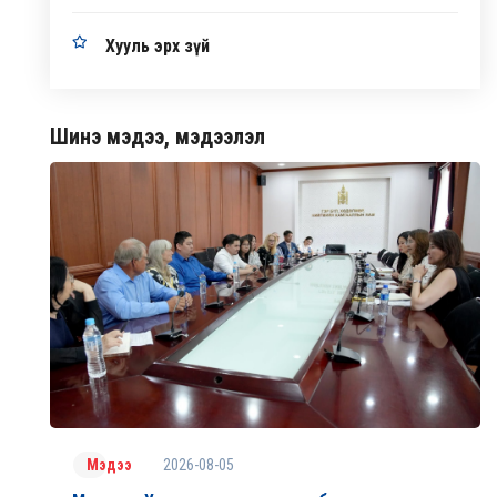
Хууль эрх зүй
Шинэ мэдээ, мэдээлэл
2026-08-05
Мэдээ