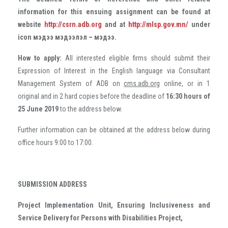
information for this ensuing assignment can be found at
website
http://csrn.adb.org
and at
http://mlsp.gov.mn/
under
icon мэдээ мэдээлэл – мэдээ.
How to apply:
All interested eligible firms should submit their
Expression of Interest in the English language via Consultant
Management System of ADB on
cms.adb.org
online, or in 1
original and in 2 hard copies before the deadline of
16:30 hours of
25 June 2019
to the address below.
Further information can be obtained at the address below during
office hours 9:00 to 17:00.
SUBMISSION ADDRESS
Project Implementation Unit, Ensuring Inclusiveness and
Service Delivery for Persons with Disabilities Project,