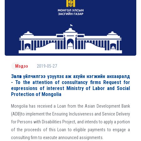
2019-05-27
Мэдээ
Зөвлөх үйлчилгээ үзүүлэх аж ахуйн нэгжийн анхааралд
- To the attention of consultancy firms Request for
expressions of interest Ministry of Labor and Social
Protection of Mongolia
Mongolia has received a Loan from the Asian Development Bank
(ADB)to implement the Ensuring Inclusiveness and Service Delivery
for Persons with Disabilities Project, and intends to apply a portion
of the proceeds of this Loan to eligible payments to engage a
consulting firm to execute announced assignments.