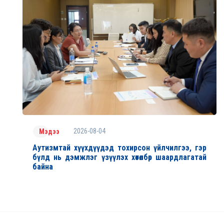
2026-08-04
Мэдээ
Аутизмтай хүүхдүүдэд тохирсон үйлчилгээ, гэр
бүлд нь дэмжлэг үзүүлэх хөтөлбөр шаардлагатай
байна