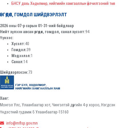
БНСУ дахь Хөдөлмөр, нийгмийн хамгааллын үйлчилгээний төв
ӨРГӨДӨЛ, ГОМДОЛ ШИЙДВЭРЛЭЛТ
2026 оны 07-р сарын 01-31-ний байдлаар
Нийт хүлээн авсан өргөдөл, гомдол, санал хүсэлт:
94
Үүнээс:
Хүсэлт:
40
Гомдол:
39
Мэдээлэл:
1
Санал:
14
Шийдвэрлэсэн:
73
Хаяг:
Монгол Улс, Улаанбаатар хот, Чингэлтэй дүүргийн 4-р хороо, Нэгдсэн
Үндэстний гудамж-5 Улаанбаатар-15160
info@mflsp.gov.mn