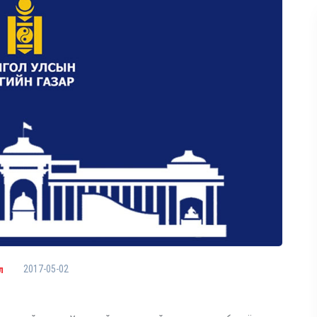
2017-05-02
л