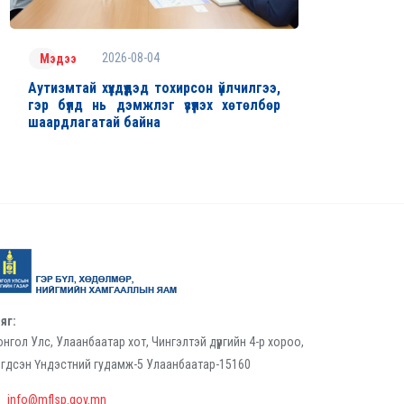
2026-08-04
Мэдээ
Аутизмтай хүүхдүүдэд тохирсон үйлчилгээ,
гэр бүлд нь дэмжлэг үзүүлэх хөтөлбөр
шаардлагатай байна
яг:
нгол Улс, Улаанбаатар хот, Чингэлтэй дүүргийн 4-р хороо,
гдсэн Үндэстний гудамж-5 Улаанбаатар-15160
info@mflsp.gov.mn