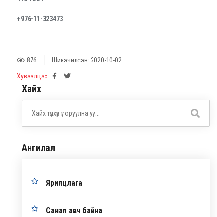
+97
6-11-
323473
876
Шинэчилсэн: 2020-10-02
Хуваалцах:
Хайх
Ангилал
Ярилцлага
Санал авч байна