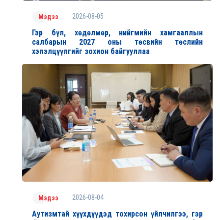
2026-08-05
Мэдээ
Гэр бүл, хөдөлмөр, нийгмийн хамгааллын
салбарын 2027 оны төсвийн төслийн
хэлэлцүүлгийг зохион байгууллаа
2026-08-04
Мэдээ
Аутизмтай хүүхдүүдэд тохирсон үйлчилгээ, гэр