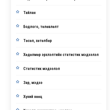
Тайлан
Бодлого, төлөвлөлт
Төсөл, хөтөлбөр
Хөдөлмөр эрхлэлтийн статистик мэдээлэл
Статистик мэдээлэл
Зар, мэдээ
Хүний нөөц