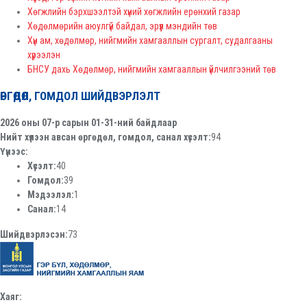
Хөгжлийн бэрхшээлтэй хүний хөгжлийн ерөнхий газар
Хөдөлмөрийн аюулгүй байдал, эрүүл мэндийн төв
Хүн ам, хөдөлмөр, нийгмийн хамгааллын сургалт, судалгааны
хүрээлэн
БНСУ дахь Хөдөлмөр, нийгмийн хамгааллын үйлчилгээний төв
ӨРГӨДӨЛ, ГОМДОЛ ШИЙДВЭРЛЭЛТ
2026 оны 07-р сарын 01-31-ний байдлаар
Нийт хүлээн авсан өргөдөл, гомдол, санал хүсэлт:
94
Үүнээс:
Хүсэлт:
40
Гомдол:
39
Мэдээлэл:
1
Санал:
14
Шийдвэрлэсэн:
73
Хаяг: