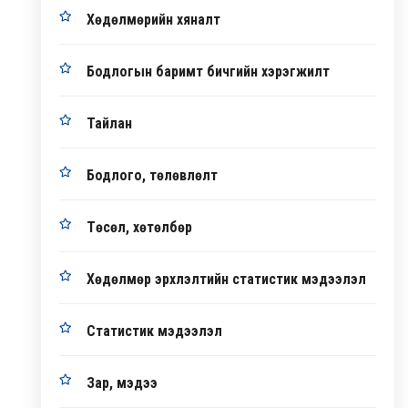
Хөдөлмөрийн хяналт
Бодлогын баримт бичгийн хэрэгжилт
Тайлан
Бодлого, төлөвлөлт
Төсөл, хөтөлбөр
Хөдөлмөр эрхлэлтийн статистик мэдээлэл
Статистик мэдээлэл
Зар, мэдээ