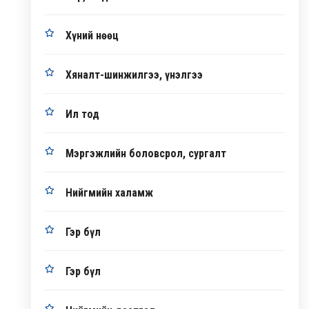
Хүний нөөц
Хяналт-шинжилгээ, үнэлгээ
Ил тод
Мэргэжлийн боловсрол, сургалт
Нийгмийн халамж
Гэр бүл
Гэр бүл