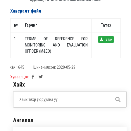
Хавсралт файл
№
Гарчиг
Татах
1
TERMS OF REFERENCE FOR
Татах
MONITORING AND EVALUATION
OFFICER (M&EO)
1645
Шинэчилсэн: 2020-05-29
Хуваалцах:
Хайх
Ангилал