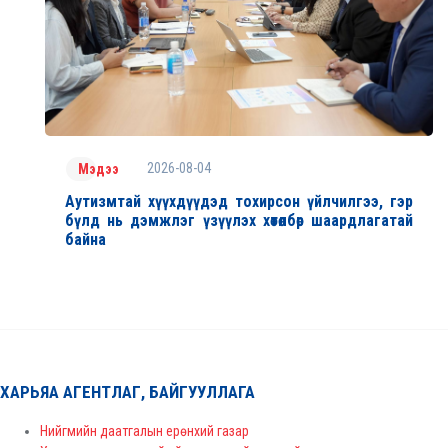
2026-08-04
Мэдээ
Аутизмтай хүүхдүүдэд тохирсон үйлчилгээ, гэр
бүлд нь дэмжлэг үзүүлэх хөтөлбөр шаардлагатай
байна
ХАРЬЯА АГЕНТЛАГ, БАЙГУУЛЛАГА
Нийгмийн даатгалын ерөнхий газар