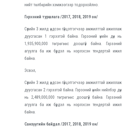
нийт төлбөрийн хэмжээгээр тодорхойлно.
Гэрээний туршлага /2017, 2018, 2019 он/
Сүүлийн 3 жилд үндсэн гүйцэтгэгчээр амжилттай ажиллаж
дуусгасан 1 гэрээтэй байна. Гэрээний үнийн дүн нь
1,935,900,000 төгрөгөөс доошгүй байна. Гэрээний
агуулга ба иж бүрдэл нь нэрлэсэн тендертэй ижил
байна.
Эсвэл,
Сүүлийн 3 жилд үндсэн гүйцэтгэгчээр амжилттай ажиллаж
дуусгасан 2 гэрээтэй байна. Гэрээний үнийн нийлбэр дүн
нь 2,489,000,000 төгрөгөөс доошгүй байна. Гэрээний
агуулга ба иж бүрдэл нь нэрлэсэн тендертэй ижил
байна.
Санхүүгийн байдал /2017, 2018, 2019 он/