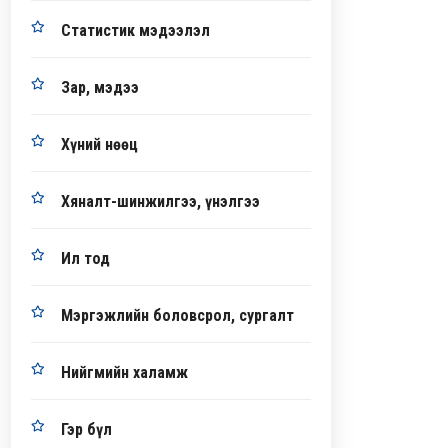
Статистик мэдээлэл
Зар, мэдээ
Хүний нөөц
Хяналт-шинжилгээ, үнэлгээ
Ил тод
Мэргэжлийн боловсрол, сургалт
Нийгмийн халамж
Гэр бүл