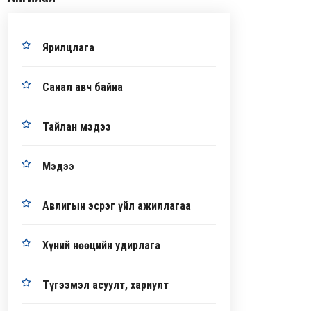
Ярилцлага
Санал авч байна
Тайлан мэдээ
Мэдээ
Авлигын эсрэг үйл ажиллагаа
Хүний нөөцийн удирлага
Түгээмэл асуулт, хариулт