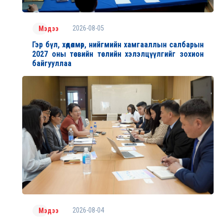
2026-08-05
Мэдээ
Гэр бүл, хөдөлмөр, нийгмийн хамгааллын салбарын
2027 оны төсвийн төслийн хэлэлцүүлгийг зохион
байгууллаа
2026-08-04
Мэдээ