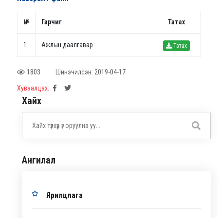
№
Гарчиг
Татах
1
Ажлын даалгавар
Татах
1803
Шинэчилсэн: 2019-04-17
Хуваалцах:
Хайх
Ангилал
Ярилцлага