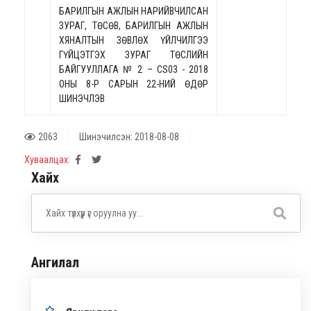
БАРИЛГЫН АЖЛЫН НАРИЙВЧИЛСАН
ЗУРАГ, ТӨСӨВ, БАРИЛГЫН АЖЛЫН
ХЯНАЛТЫН ЗӨВЛӨХ ҮЙЛЧИЛГЭЭ
ГҮЙЦЭТГЭХ ЗУРАГ ТӨСЛИЙН
БАЙГУУЛЛАГА № 2 – CS03 - 2018
ОНЫ 8-Р САРЫН 22-НИЙ ӨДӨР
ШИНЭЧЛЭВ
2063
Шинэчилсэн: 2018-08-08
Хуваалцах:
Хайх
Ангилал