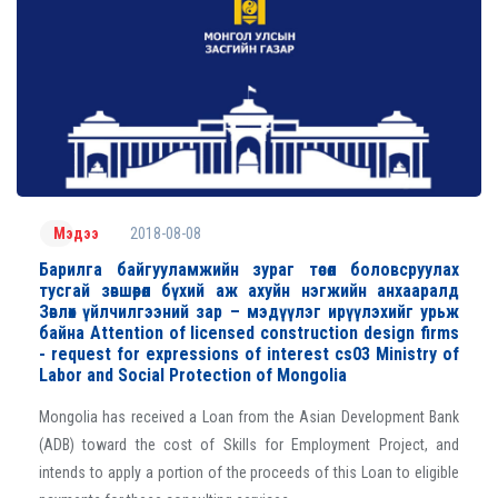
2018-08-08
Мэдээ
Барилга байгууламжийн зураг төсөл боловсруулах
тусгай зөвшөөрөл бүхий аж ахуйн нэгжийн анхааралд
Зөвлөх үйлчилгээний зар – мэдүүлэг ирүүлэхийг урьж
байна Attention of licensed construction design firms
- request for expressions of interest cs03 Ministry of
Labor and Social Protection of Mongolia
Mongolia has received a Loan from the Asian Development Bank
(ADB) toward the cost of Skills for Employment Project, and
intends to apply a portion of the proceeds of this Loan to eligible