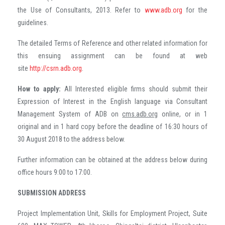
the Use of Consultants, 2013. Refer to
www.adb.org
for the
guidelines.
The detailed Terms of Reference and other related information for
this ensuing assignment can be found at web
site
http://csrn.adb.org
.
How to apply:
All Interested eligible firms should submit their
Expression of Interest in the English language via Consultant
Management System of ADB on
cms.adb.org
online, or in 1
original and in 1 hard copy before the deadline of 16:30 hours of
30 August 2018 to the address below.
Further information can be obtained at the address below during
office hours 9:00 to 17:00.
SUBMISSION ADDRESS
Project Implementation Unit, Skills for Employment Project, Suite