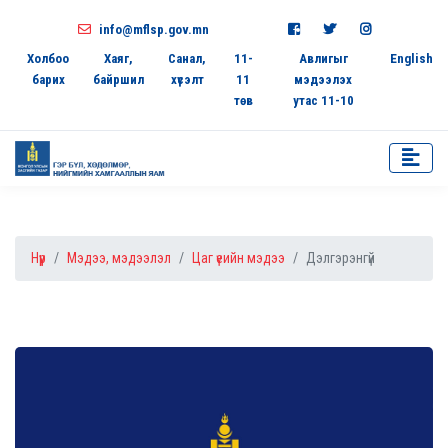
info@mflsp.gov.mn
Холбоо
Хаяг,
Санал,
11-
Авлигыг
English
барих
байршил
хүсэлт
11
мэдээлэх
төв
утас 11-10
Нүүр
Мэдээ, мэдээлэл
Цаг үеийн мэдээ
Дэлгэрэнгүй