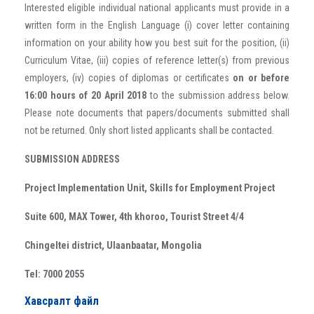
Interested eligible individual national applicants must provide in a
written form in the English Language (i) cover letter containing
information on your ability how you best suit for the position, (ii)
Curriculum Vitae, (iii) copies of reference letter(s) from previous
employers, (iv) copies of diplomas or certificates
on or before
16:00 hours of 20 April 2018
to the submission address below.
Please note documents that papers/documents submitted shall
not be returned. Only short listed applicants shall be contacted.
SUBMISSION ADDRESS
Project Implementation Unit, Skills for Employment Project
Suite 600, MAX Tower, 4th khoroo, Tourist Street 4/4
Chingeltei district, Ulaanbaatar, Mongolia
Tel: 7000 2055
Хавсралт файл