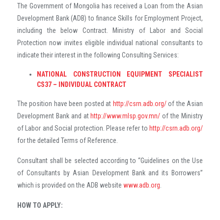
The Government of Mongolia has received a Loan from the Asian
Development Bank (ADB) to finance Skills for Employment Project,
including the below Contract. Ministry of Labor and Social
Protection now invites eligible individual national consultants to
indicate their interest in the following Consulting Services:
NATIONAL CONSTRUCTION EQUIPMENT SPECIALIST
CS37
– INDIVIDUAL CONTRACT
The position have been posted at
http://csrn.adb.org/
of the Asian
Development Bank and at
http://www.mlsp.gov.mn/
of the Ministry
of Labor and Social protection. Please refer to
http://csrn.adb.org/
for the detailed Terms of Reference.
Consultant shall be selected according to “Guidelines on the Use
of Consultants by Asian Development Bank and its Borrowers”
which is provided on the ADB website
www.adb.org
.
HOW TO APPLY: