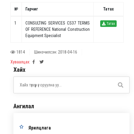
№
Гарчиг
Татах
1
CONSULTING SERVICES CS37 TERMS
Татах
OF REFERENCE National Construction
Equipment Specialist
1814
Шинэчилсэн: 2018-04-16
Хуваалцах:
Хайх
Ангилал
Ярилцлага