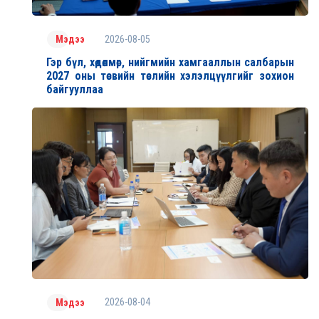
2026-08-05
Мэдээ
Гэр бүл, хөдөлмөр, нийгмийн хамгааллын салбарын
2027 оны төсвийн төслийн хэлэлцүүлгийг зохион
байгууллаа
2026-08-04
Мэдээ