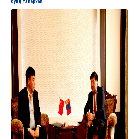
буйд талархав