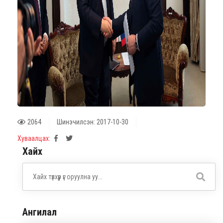
2064
Шинэчилсэн: 2017-10-30
Хуваалцах:
Хайх
Ангилал