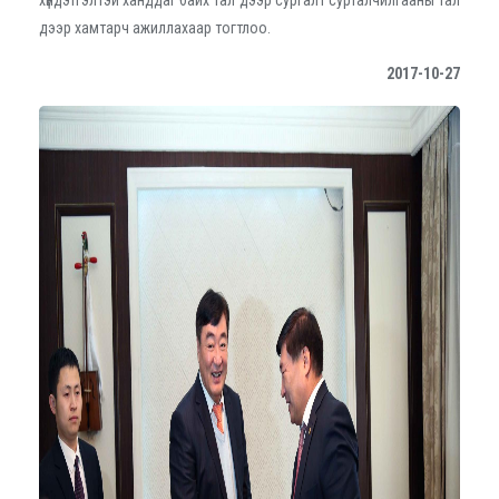
дээр хамтарч ажиллахаар тогтлоо.
2017-10-27