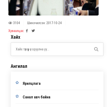
3104
Шинэчилсэн: 2017-10-24
Хуваалцах:
Хайх
Ангилал
Ярилцлага
Санал авч байна