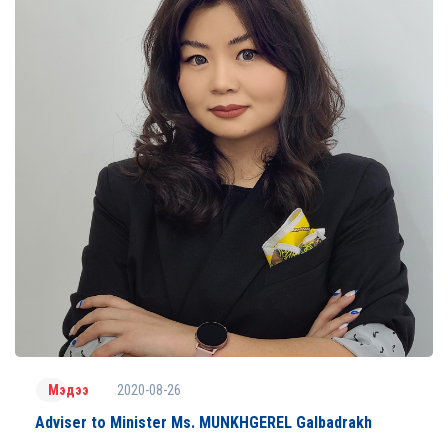
2020-08-26
Мэдээ
Adviser to Minister Ms. MUNKHGEREL Galbadrakh