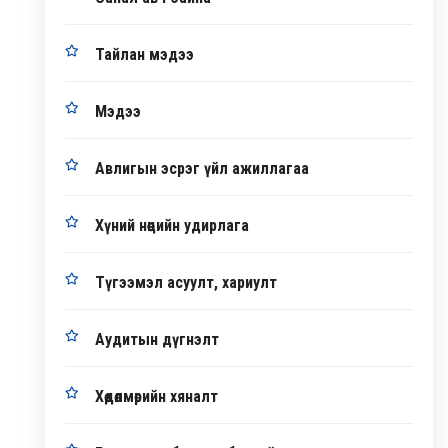
Тайлан мэдээ
Мэдээ
Авлигын эсрэг үйл ажиллагаа
Хүний нөөцийн удирлага
Түгээмэл асуулт, хариулт
Аудитын дүгнэлт
Хөдөлмөрийн хяналт