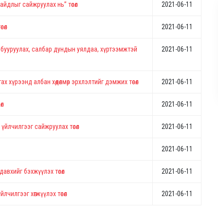
айдлыг сайжруулах нь” төсөл
2021-06-11
сөл
2021-06-11
ийг бууруулах, салбар дундын уялдаа, хүртээмжтэй
2021-06-11
гах хүрээнд албан хөдөлмөр эрхлэлтийг дэмжих төсөл
2021-06-11
өл
2021-06-11
үйлчилгээг сайжруулах төсөл
2021-06-11
2021-06-11
вхийг бэхжүүлэх төсөл
2021-06-11
чилгээг хөгжүүлэх төсөл
2021-06-11