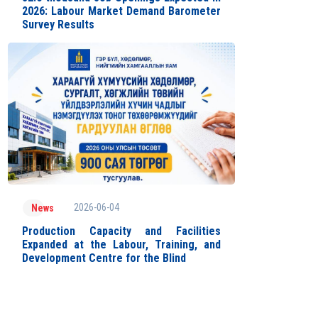
2026: Labour Market Demand Barometer
Survey Results
2026-06-04
News
Production Capacity and Facilities
Expanded at the Labour, Training, and
Development Centre for the Blind