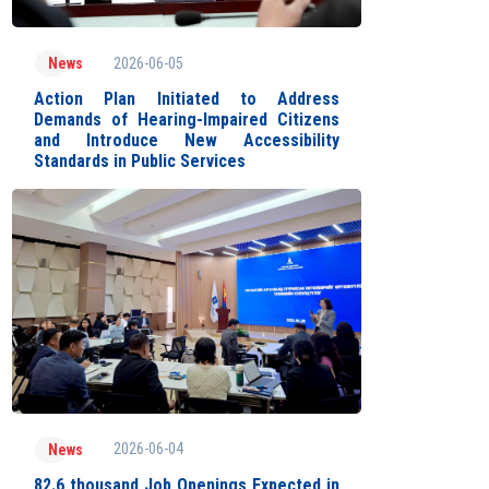
2026-06-05
News
Action Plan Initiated to Address
Demands of Hearing-Impaired Citizens
and Introduce New Accessibility
Standards in Public Services
2026-06-04
News
82.6 thousand Job Openings Expected in